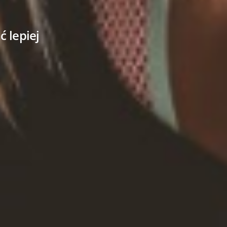
ć lepiej