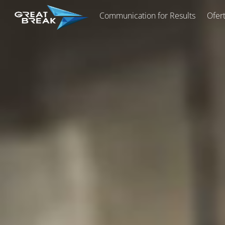
Skip
Communication for Results
Ofer
to
content