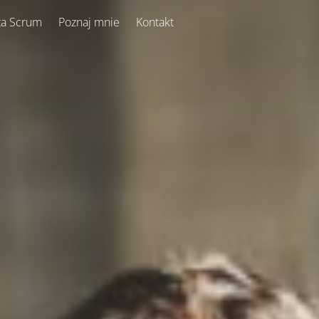
ta Scrum
Poznaj mnie
Kontakt