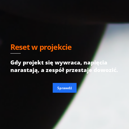
Reset w projekcie
Gdy projekt się wywraca, napięcia
narastają, a zespół przestaje dowozić.
Sprawdź